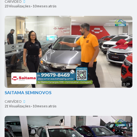
CARVÍDEO
23 Visualizações
·
10 meses atrás
1:29
SAITAMA SEMINOVOS
CARVÍDEO
21 Visualizações
·
10 meses atrás