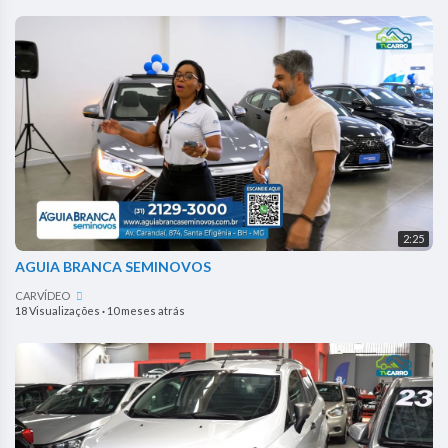
2:25
AGUIA BRANCA SEMINOVOS
CARVÍDEO
18 Visualizações
·
10 meses atrás