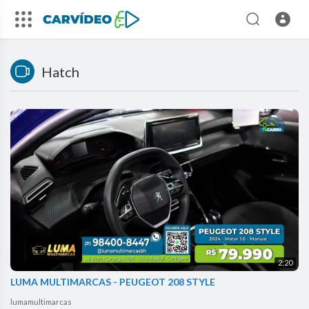
Hatch
2:20
LUMA MULTIMARCAS - PEUGEOT 208 STYLE
lumamultimarcas