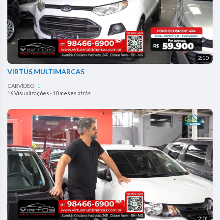
2:10
VIRTUS MULTIMARCAS
CARVÍDEO
16 Visualizações
·
10 meses atrás
2:01