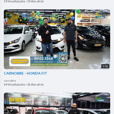
13 Visualizações
·
19 dias atrás
2:06
CARNOBRE - HONDA FIT
carnobre
14 Visualizações
·
26 dias atrás