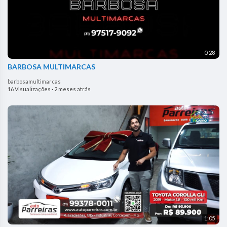
0:28
BARBOSA MULTIMARCAS
barbosamultimarcas
16 Visualizações
·
2 meses atrás
1:05