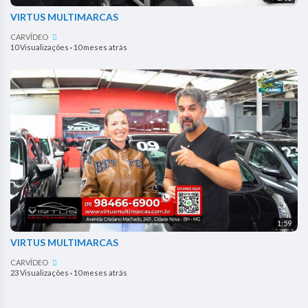
VIRTUS MULTIMARCAS
CARVÍDEO
10 Visualizações
·
10 meses atrás
1:59
VIRTUS MULTIMARCAS
CARVÍDEO
23 Visualizações
·
10 meses atrás