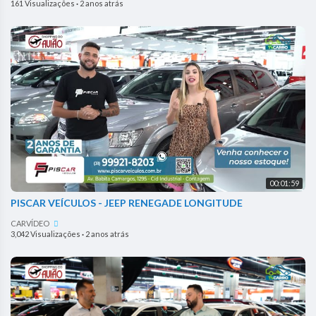
161 Visualizações
·
2 anos atrás
00:01:59
PISCAR VEÍCULOS - JEEP RENEGADE LONGITUDE
CARVÍDEO
3,042 Visualizações
·
2 anos atrás