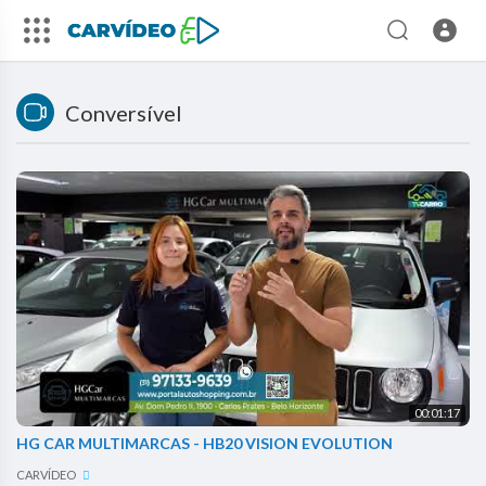
Conversível
00:01:17
HG CAR MULTIMARCAS - HB20 VISION EVOLUTION
CARVÍDEO