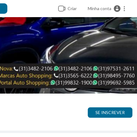
Criar
Minha conta
SE INSCREVER