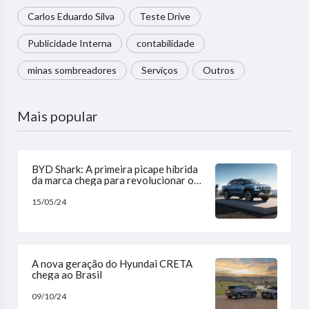
Carlos Eduardo Silva
Teste Drive
Publicidade Interna
contabilidade
minas sombreadores
Serviços
Outros
Mais popular
BYD Shark: A primeira picape híbrida
da marca chega para revolucionar o
mercado
15/05/24
A nova geração do Hyundai CRETA
chega ao Brasil
09/10/24