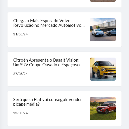
Chega o Mais Esperado Volvo.
Revolução no Mercado Automotivo
Brasileiro
31/05/24
Citroën Apresenta o Basalt Vision:
Um SUV Coupe Ousado e Espaçoso
27/03/24
Será que a Fiat vai conseguir vender
picape média?
23/03/24