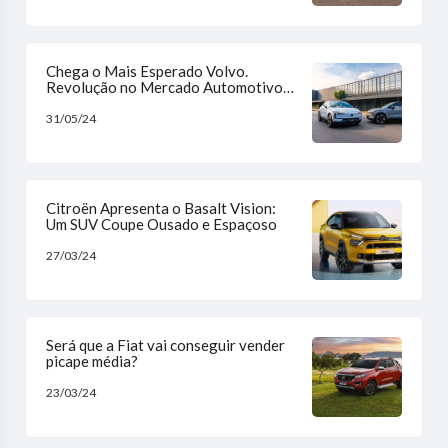
Chega o Mais Esperado Volvo.
Revolução no Mercado Automotivo
Brasileiro
31/05/24
Citroën Apresenta o Basalt Vision:
Um SUV Coupe Ousado e Espaçoso
27/03/24
Será que a Fiat vai conseguir vender
picape média?
23/03/24