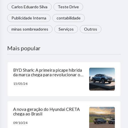
Carlos Eduardo Silva
Teste Drive
Publicidade Interna
contabilidade
minas sombreadores
Serviços
Outros
Mais popular
BYD Shark: A primeira picape híbrida
da marca chega para revolucionar o
mercado
15/05/24
A nova geração do Hyundai CRETA
chega ao Brasil
09/10/24