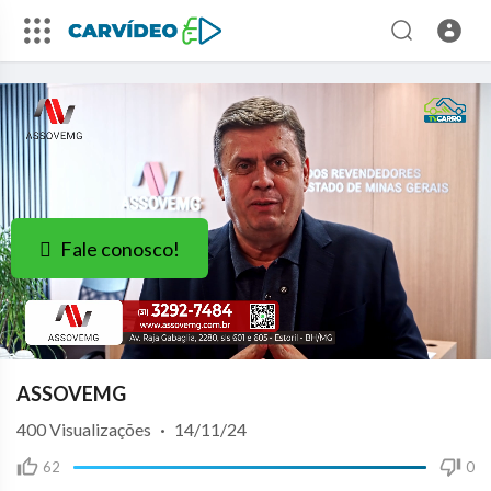
Fale conosco!
ASSOVEMG
400
Visualizações
·
14/11/24
62
0