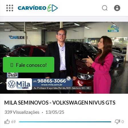
Fale conosco!
MILA SEMINOVOS - VOLKSWAGEN NIVUS GTS
339
Visualizações
·
13/05/25
69
0